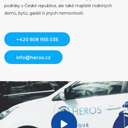
podniky v České republice, ale také majitelé rodinných
domů, bytů, garáží či jiných nemovitostí.
+420 608 955 035
info@heros.cz