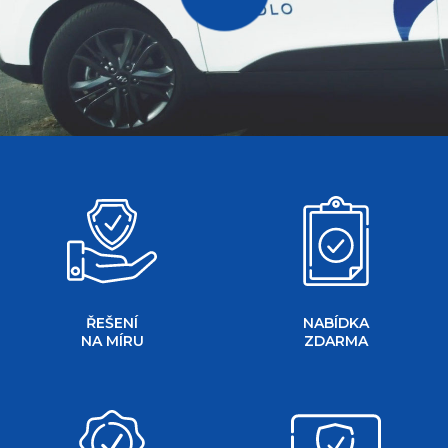
Video
ŘEŠENÍ
NABÍDKA
NA MÍRU
ZDARMA