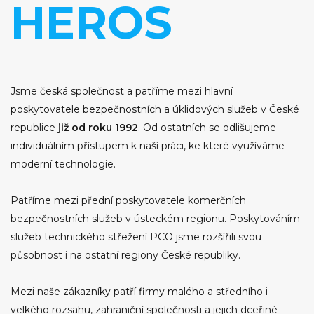
HEROS
Jsme česká společnost a patříme mezi hlavní
poskytovatele bezpečnostních a úklidových služeb v České
republice
již od roku
1992
. Od ostatních se odlišujeme
individuálním přístupem k naší práci, ke které využíváme
moderní technologie.
Patříme mezi přední poskytovatele komerčních
bezpečnostních služeb v ústeckém regionu. Poskytováním
služeb technického střežení PCO jsme rozšířili svou
působnost i na ostatní regiony České republiky.
Mezi naše zákazníky patří firmy malého a středního i
velkého rozsahu, zahraniční společnosti a jejich dceřiné